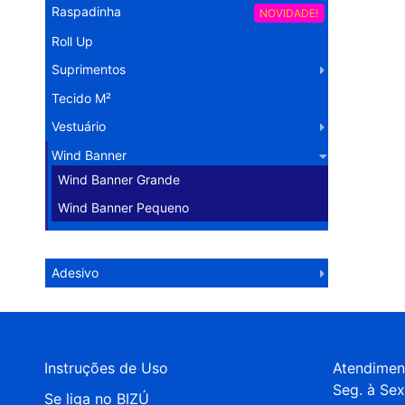
Raspadinha
NOVIDADE!
Roll Up
Suprimentos
Tecido M²
Vestuário
Wind Banner
Wind Banner Grande
Wind Banner Pequeno
Operação Logística
Adesivo
Instruções de Uso
Atendimen
Seg. à Sex
Se liga no BIZÚ