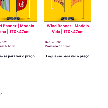
d Banner | Modelo
Wind Banner | Modelo
ena | 170x47cm
Vela | 170x47cm
bt002
Ref.:
wbt003
ão:
12 horas
Produção:
12 horas
e-se para ver o preço
Logue-se para ver o preço
»