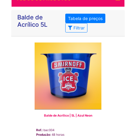
Balde de
Tabela de preços
Acrílico 5L
Filtrar
Balde de Acrílico | 5L | Azul Neon
Ref.:
bac004
Produção:
48 horas