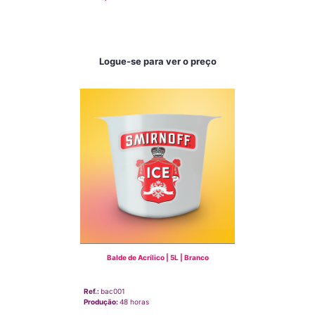
Logue-se para ver o preço
Balde de Acrílico | 5L | Branco
Ref.:
bac001
Produção:
48 horas