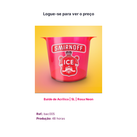
Logue-se para ver o preço
Balde de Acrílico | 5L | Rosa Neon
Ref.:
bac005
Produção:
48 horas