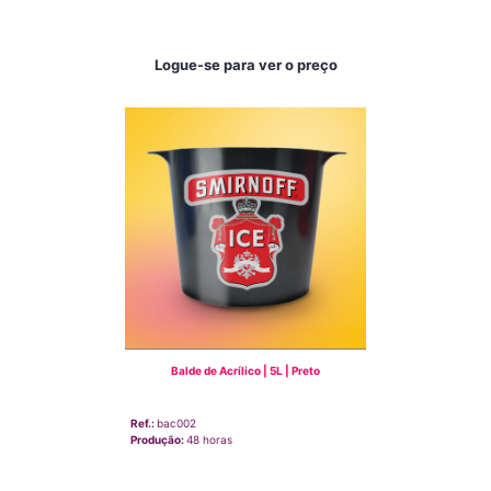
Logue-se para ver o preço
Balde de Acrílico | 5L | Preto
Ref.:
bac002
Produção:
48 horas