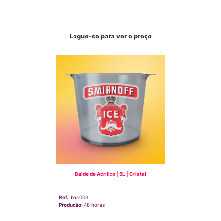
Logue-se para ver o preço
Balde de Acrílico | 5L | Cristal
Ref.:
bac003
Produção:
48 horas