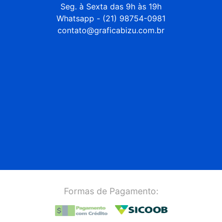
Seg. à Sexta das 9h às 19h

Whatsapp - (21) 98754-0981

contato@graficabizu.com.br
Formas de Pagamento: