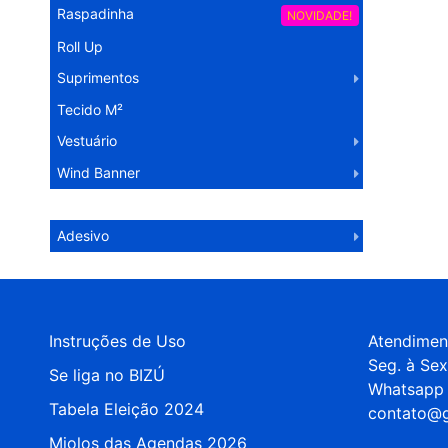
Raspadinha
NOVIDADE!
Roll Up
Suprimentos
Tecido M²
Vestuário
Wind Banner
Operação Logística
Adesivo
Instruções de Uso
Atendimen
Seg. à Sex
Se liga no BIZÚ
Whatsapp 
Tabela Eleição 2024
contato@g
Miolos das Agendas 2026