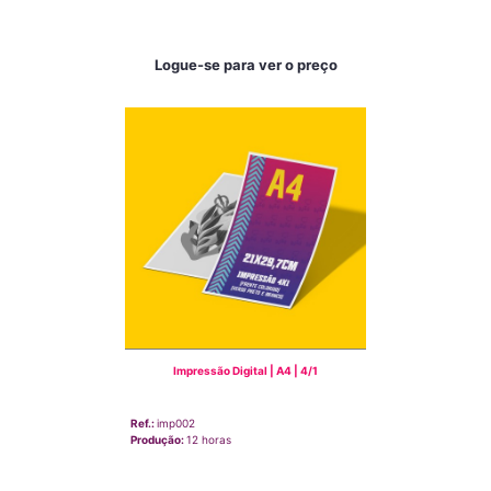
Logue-se para ver o preço
Impressão Digital | A4 | 4/1
Ref.:
imp002
Produção:
12 horas