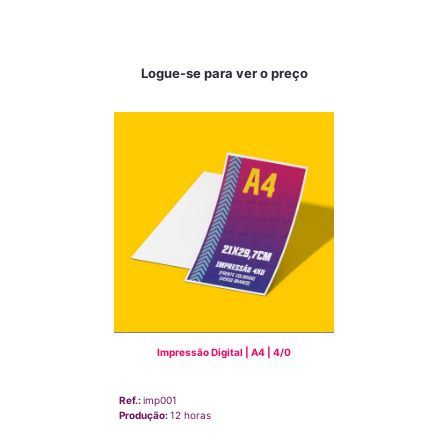
Logue-se para ver o preço
Impressão Digital | A4 | 4/0
Ref.:
imp001
Produção:
12 horas