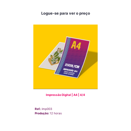
Logue-se para ver o preço
Impressão Digital | A4 | 4/4
Ref.:
imp003
Produção:
12 horas