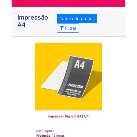
Impressão
Tabela de preços
A4
Filtrar
Impressão Digital | A4 | 1/0
Ref.:
imp013
Produção:
12 horas