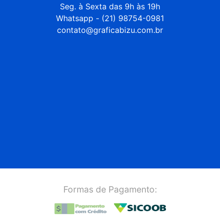
Seg. à Sexta das 9h às 19h

Whatsapp - (21) 98754-0981

contato@graficabizu.com.br
Formas de Pagamento: