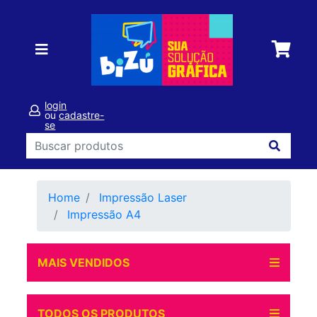
login
ou
cadastre-
se
Home
Impressão Laser
Impressão A4
MAIS VENDIDOS
TODOS OS PRODUTOS