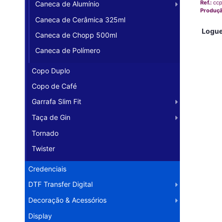
Ref.:
cc
Caneca de Alumínio
Produç
Caneca de Cerâmica 325ml
Logue
Caneca de Chopp 500ml
Caneca de Polímero
Copo Duplo
Copo de Café
Garrafa Slim Fit
Taça de Gin
Tornado
Twister
Credenciais
DTF Transfer Digital
Decoração & Acessórios
Display