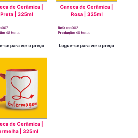
eca de Cerâmica |
Caneca de Cerâmica |
Preta | 325ml
Rosa | 325ml
p007
Ref.:
ccp002
ão:
48 horas
Produção:
48 horas
e-se para ver o preço
Logue-se para ver o preço
eca de Cerâmica |
ermelha | 325ml