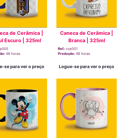
eca de Cerâmica |
Caneca de Cerâmica |
ul Escuro | 325ml
Branca | 325ml
cp005
Ref.:
ccp001
ão:
48 horas
Produção:
48 horas
e-se para ver o preço
Logue-se para ver o preço