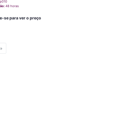
p010
ão:
48 horas
e-se para ver o preço
»