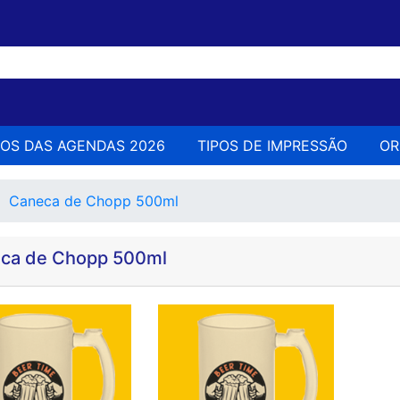
LOS DAS AGENDAS 2026
TIPOS DE IMPRESSÃO
O
Caneca de Chopp 500ml
ca de Chopp 500ml