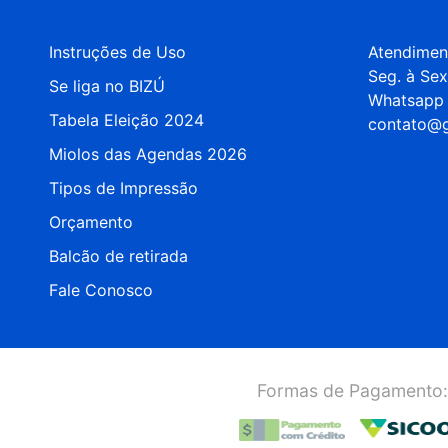
Instruções de Uso
Atendimen
Seg. à Sex
Se liga no BIZÚ
Whatsapp 
Tabela Eleição 2024
contato@g
Miolos das Agendas 2026
Tipos de Impressão
Orçamento
Balcão de retirada
Fale Conosco
Formas de Pagamento