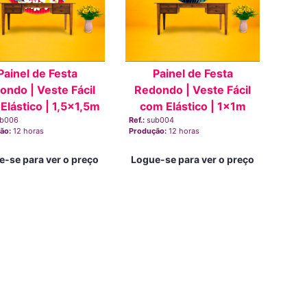
Painel de Festa
Painel de Festa
ondo | Veste Fácil
Redondo | Veste Fácil
Elástico | 1,5x1,5m
com Elástico | 1x1m
ub006
Ref.:
sub004
ão:
12 horas
Produção:
12 horas
e-se para ver o preço
Logue-se para ver o preço