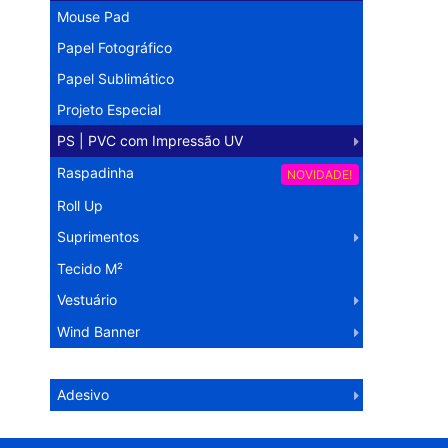
Mouse Pad
Papel Fotográfico
Papel Sublimático
Projeto Especial
PS | PVC com Impressão UV
Raspadinha
NOVIDADE!
Roll Up
Suprimentos
Tecido M²
Vestuário
Wind Banner
Operação Logística
Adesivo