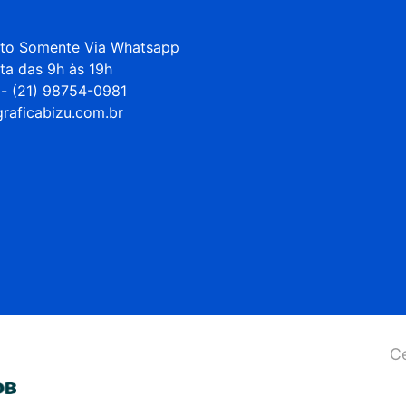
to Somente Via Whatsapp 

ta das 9h às 19h

- (21) 98754-0981

raficabizu.com.br
:
Ce