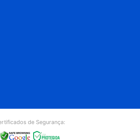
rtificados de Segurança: