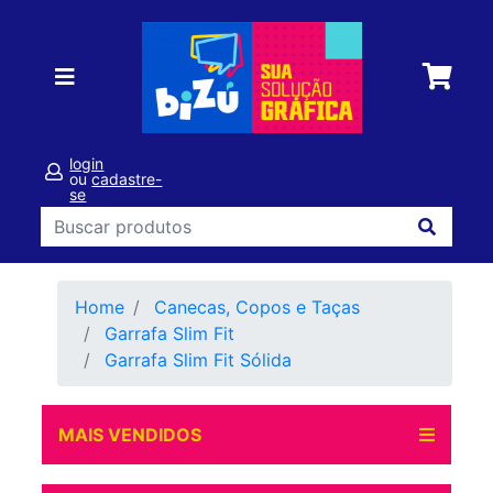
login
ou
cadastre-
se
Home
Canecas, Copos e Taças
Garrafa Slim Fit
Garrafa Slim Fit Sólida
MAIS VENDIDOS